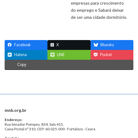
empresas para crescimento
do emprego e Sabará deixar
de ser uma cidade dormitório.
Facebook
X
Bluesky
Hatena
LINE
Pocket
Copy
mnb.org.br
Endereço:
Rua Senador Pompeu, 834, Sala 415,
Caixa Postal nº 310, CEP: 60.025-000 - Fortaleza - Ceará.